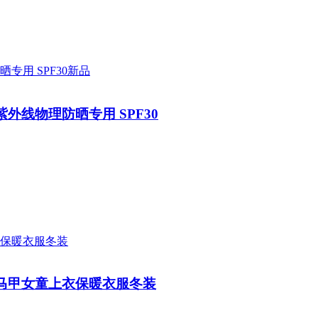
新品
线物理防晒专用 SPF30
马甲女童上衣保暖衣服冬装