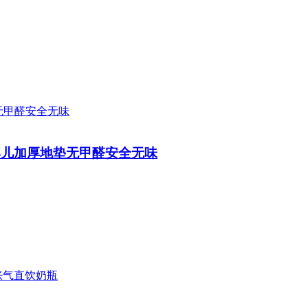
垫婴儿加厚地垫无甲醛安全无味