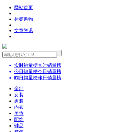
网站首页
标签购物
文章资讯
实时销量榜
实时销量榜
今日销量榜
今日销量榜
昨日销量榜
昨日销量榜
全部
女装
男装
内衣
美妆
配饰
鞋品
箱包