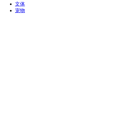
文体
宠物